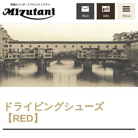
ドライビングシューズ
【RED】