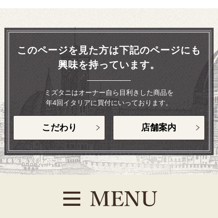
このページを見た方は下記のページにも
興味を持っています。
ミズタニはオーナー自ら目利きした商品を
年4回イタリアに買付にいっております。
こだわり
店舗案内