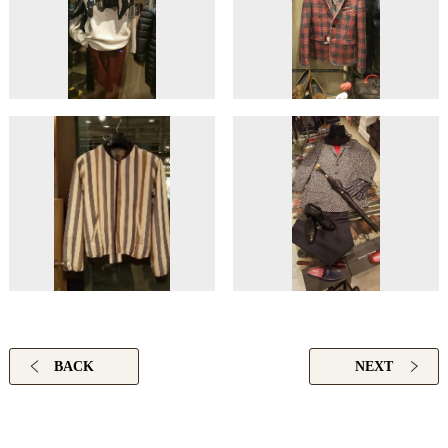
BACK
NEXT